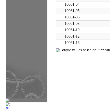
10061-04
10061-05
10061-06
10061-08
10061-10
10061-12
10061-16
Torque values based on lubricate