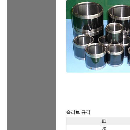
슬리브 규격
ID
20