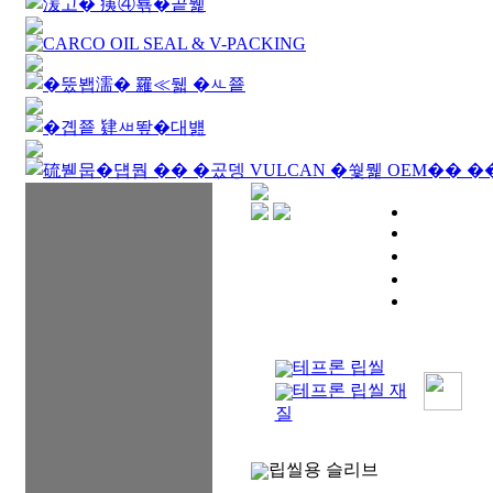
테프론 립씰
테프론 립씰 재
질
립씰용 슬리브