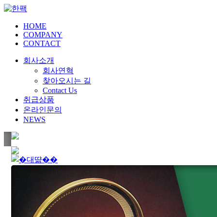
HOME
COMPANY
CONTACT
회사소개
회사연혁
찾아오시는 길
Contact Us
취급상품
온라인문의
NEWS